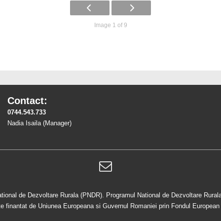
Image 1 of 9
Contact:
0744.543.733
Nadia Isaila (Manager)
ational de Dezvoltare Rurala (PNDR). Programul National de Dezvoltare Rurala 
 este finantat de Uniunea Europeana si Guvernul Romaniei prin Fondul European