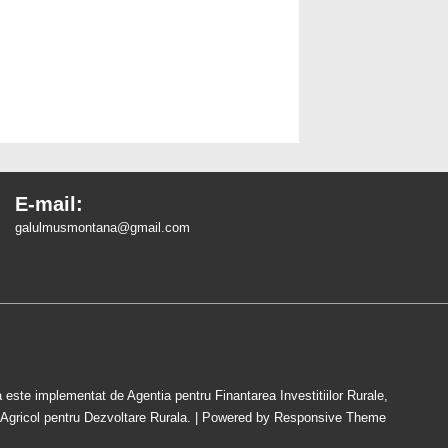
E-mail:
galulmusmontana@gmail.com
este implementat de Agentia pentru Finantarea Investitiilor Rurale,
 Agricol pentru Dezvoltare Rurala.
| Powered by
Responsive Theme