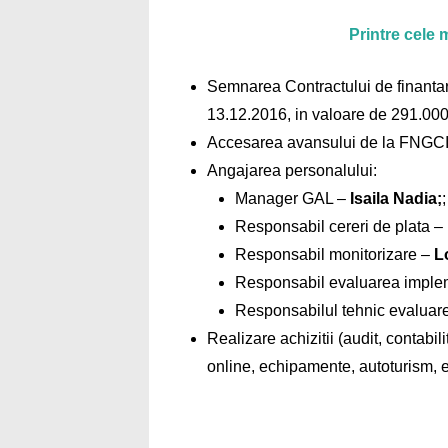
Printre cele
Semnarea Contractului de finantar
13.12.2016, in valoare de 291.000
Accesarea avansului de la FNGCI
Angajarea personalului:
Manager GAL –
Isaila Nadia;
;
Responsabil cereri de plata –
Responsabil monitorizare –
L
Responsabil evaluarea imple
Responsabilul tehnic evaluar
Realizare achizitii (audit, contab
online, echipamente, autoturism, e