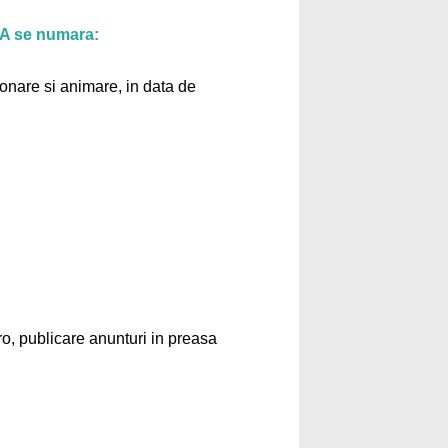
NA se numara:
onare si animare, in data de
o, publicare anunturi in preasa