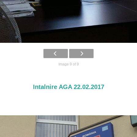
Image 9 of 9
Intalnire AGA 22.02.2017