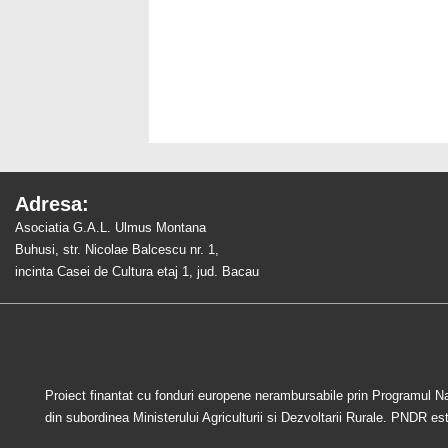
Adresa:
Asociatia G.A.L. Ulmus Montana
Buhusi, str. Nicolae Balcescu nr. 1,
incinta Casei de Cultura etaj 1, jud. Bacau
Proiect finantat cu fonduri europene nerambursabile prin Programul N
din subordinea Ministerului Agriculturii si Dezvoltarii Rurale. PNDR