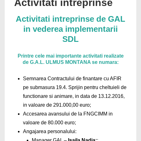
Activitati intreprinse
Activitati intreprinse de GAL
in vederea implementarii
SDL
Printre cele mai importante activitati realizate
de G.A.L. ULMUS MONTANA se numara:
Semnarea Contractului de finantare cu AFIR
pe submasura 19.4. Sprijin pentru cheltuieli de
functionare si animare, in data de 13.12.2016,
in valoare de 291.000,00 euro;
Accesarea avansului de la FNGCIMM in
valoare de 80.000 euro;
Angajarea personalului:
Manager GAL –
Isaila Nadia;
;