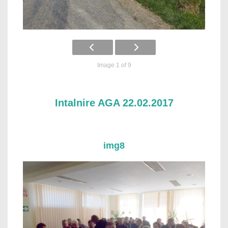
Image 1 of 9
Intalnire AGA 22.02.2017
img8