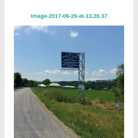
Image-2017-06-29-at-13.26.37