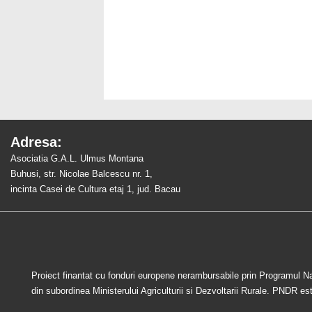
Adresa:
Asociatia G.A.L. Ulmus Montana
Buhusi, str. Nicolae Balcescu nr. 1,
incinta Casei de Cultura etaj 1, jud. Bacau
Proiect finantat cu fonduri europene nerambursabile prin Programul N
din subordinea Ministerului Agriculturii si Dezvoltarii Rurale. PNDR