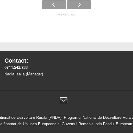
Image 1 of 9
Contact:
0744.543.733
Nadia Isaila (Manager)
ational de Dezvoltare Rurala (PNDR). Programul National de Dezvoltare Rurala 
 este finantat de Uniunea Europeana si Guvernul Romaniei prin Fondul European