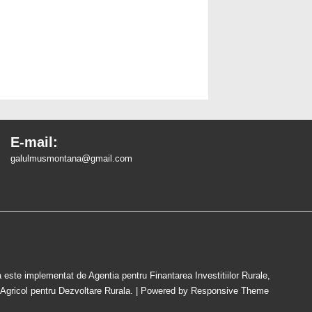
E-mail:
galulmusmontana@gmail.com
este implementat de Agentia pentru Finantarea Investitiilor Rurale,
 Agricol pentru Dezvoltare Rurala.
| Powered by
Responsive Theme