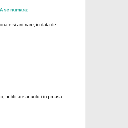
NA se numara:
onare si animare, in data de
o, publicare anunturi in preasa