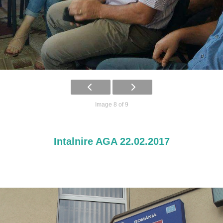
Image 8 of 9
Intalnire AGA 22.02.2017