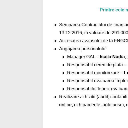
Printre cele
Semnarea Contractului de finantar
13.12.2016, in valoare de 291.000
Accesarea avansului de la FNGCI
Angajarea personalului:
Manager GAL –
Isaila Nadia;
;
Responsabil cereri de plata –
Responsabil monitorizare –
L
Responsabil evaluarea imple
Responsabilul tehnic evaluar
Realizare achizitii (audit, contab
online, echipamente, autoturism, e