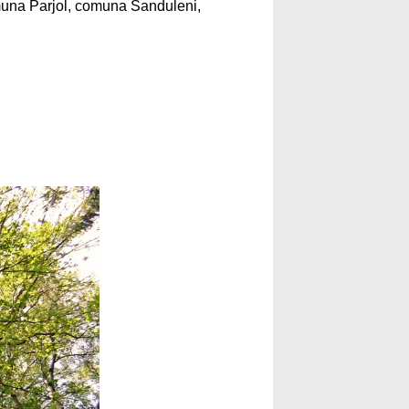
una Parjol, comuna Sanduleni,