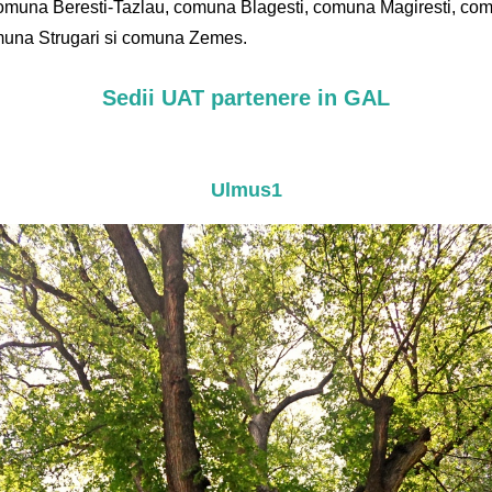
muna Beresti-Tazlau, comuna Blagesti, comuna Magiresti, com
muna Strugari si comuna Zemes.
Sedii UAT partenere in GAL
Ulmus1