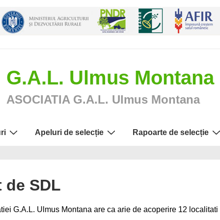
G.A.L. Ulmus Montana
ASOCIATIA G.A.L. Ulmus Montana
ri
Apeluri de selecție
Rapoarte de selecție
it de SDL
tiei G.A.L. Ulmus Montana are ca arie de acoperire 12 localitati