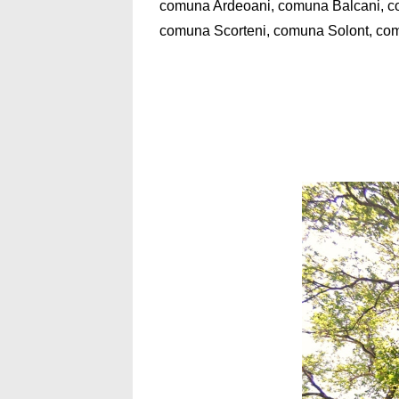
comuna Ardeoani, comuna Balcani, co
comuna Scorteni, comuna Solont, co