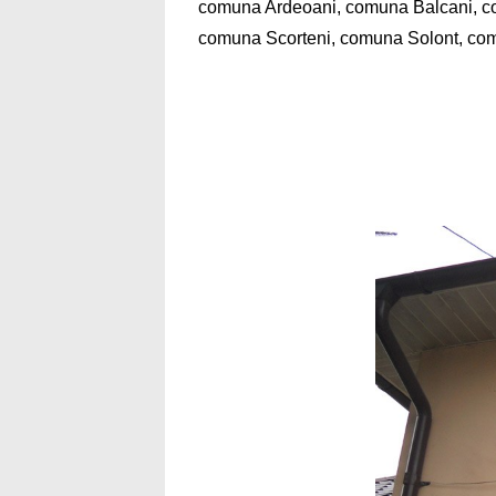
comuna Ardeoani, comuna Balcani, co
comuna Scorteni, comuna Solont, co