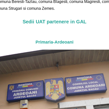
muna Beresti-Tazlau, comuna Blagesti, comuna Magiresti, com
muna Strugari si comuna Zemes.
Sedii UAT partenere in GAL
Primaria-Ardeoani