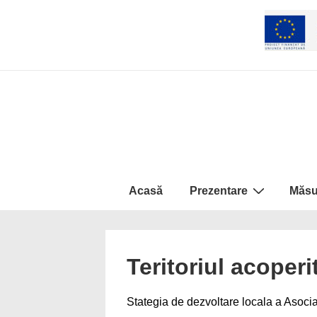
↓
Skip
to
Main
Content
Navigare
Acasă
Prezentare
Măsu
primară
Teritoriul acoper
Stategia de dezvoltare locala a Asocia