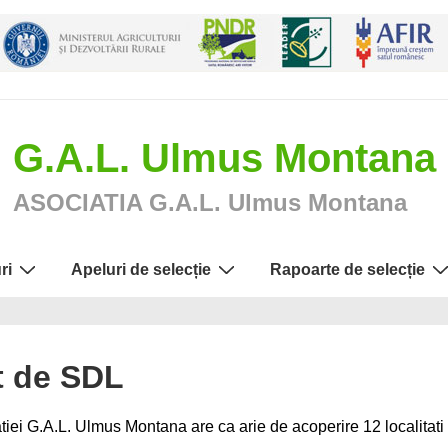
G.A.L. Ulmus Montana
ASOCIATIA G.A.L. Ulmus Montana
ri
Apeluri de selecție
Rapoarte de selecție
it de SDL
tiei G.A.L. Ulmus Montana are ca arie de acoperire 12 localitati