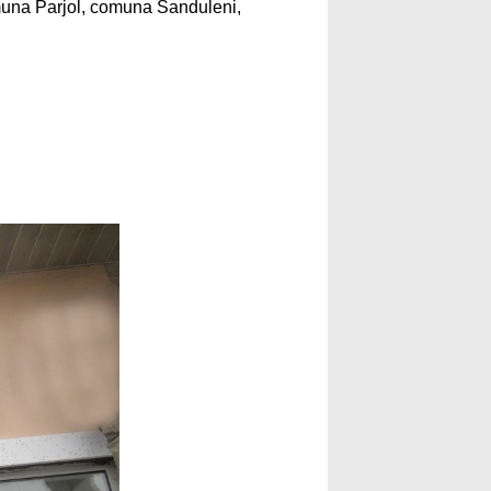
una Parjol, comuna Sanduleni,